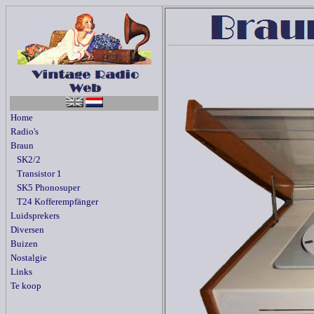
Home
Radio's
Braun
SK2/2
Transistor 1
SK5 Phonosuper
T24 Kofferempfänger
Luidsprekers
Diversen
Buizen
Nostalgie
Links
Te koop