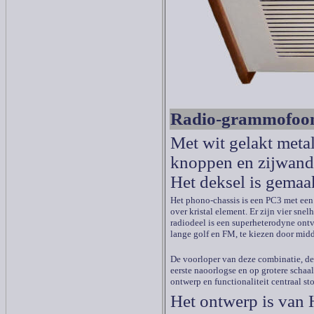
Radio-grammofoon
Met wit gelakt metal
knoppen en zijwand
Het deksel is gemaak
Het phono-chassis is een PC3 met ee
over kristal element. Er zijn vier snel
radiodeel is een superheterodyne ont
lange golf en FM, te kiezen door midd
De voorloper van deze combinatie, de
eerste naoorlogse en op grotere schaa
ontwerp en functionaliteit centraal st
Het ontwerp is van 