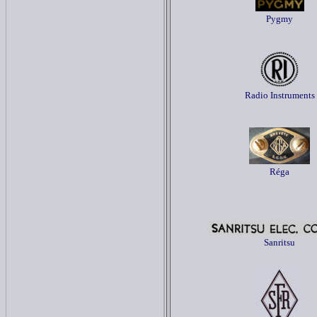
Pygmy
Radio Instruments
Réga
Sanritsu