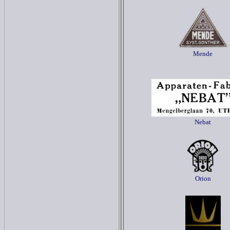
Mende
Nebat
Orion