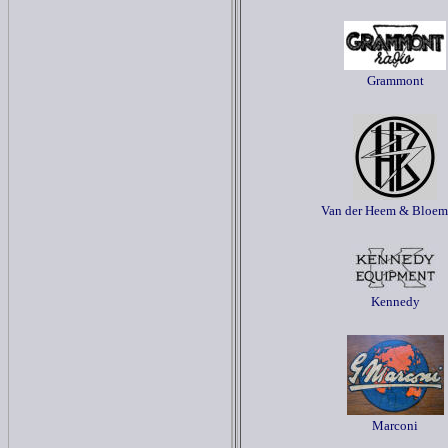
Grammont
Van der Heem & Bloe
Kennedy
Marconi