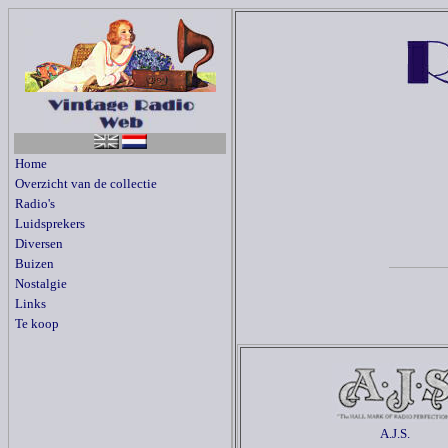
Home
Overzicht van de collectie
Radio's
Luidsprekers
Diversen
Buizen
Nostalgie
Links
Te koop
A.J.S.