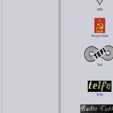
SFR
Sowjet-Unie
Tefi
Telfa