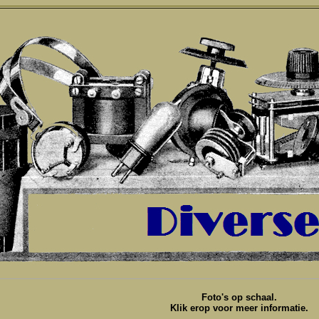
Foto's op schaal.
Klik erop voor meer informatie.