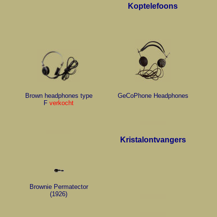
Koptelefoons
Brown headphones type
GeCoPhone Headphones
F
verkocht
Kristalontvangers
Brownie Permatector
(1926)