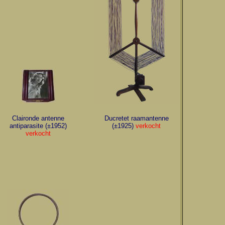
Claironde antenne
Ducretet raamantenne
antiparasite (±1952)
(±1925)
verkocht
verkocht