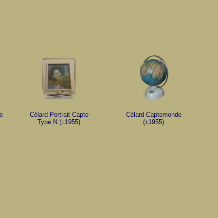
e
Célard Portrait Capte
Célard Captemonde
Type N (±1955)
(±1955)