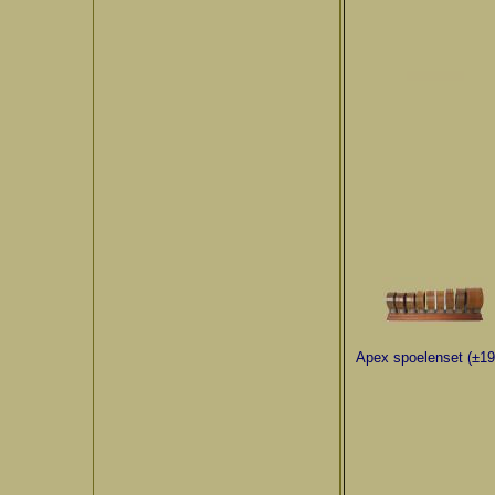
Apex spoelenset (±19