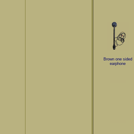
Brown one sided
earphone