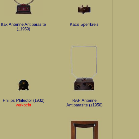
Itax Antenne Antiparasite
Kaco Sperrkreis
(±1959)
Philips Philector (1932)
RAP Antenne
verkocht
Antiparasite (±1950)