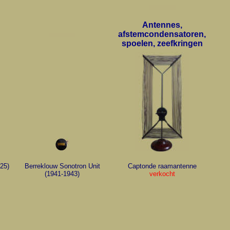
Antennes,
afstemcondensatoren,
spoelen, zeefkringen
25)
Berreklouw Sonotron Unit
Captonde raamantenne
(1941-1943)
verkocht