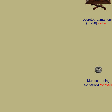
Ducretet raamanten
(±1928)
verkocht
Murdock tuning
condenser
verkoch