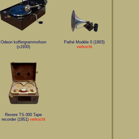
Odeon koffergrammofoon
Pathé Modèle 0 (1903)
(±1930)
verkocht
Revere TS-300 Tape
recorder (1951)
verkocht