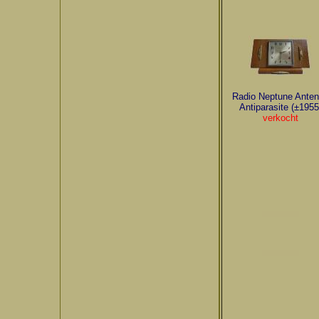
Radio Neptune Ante
Antiparasite (±1955
verkocht