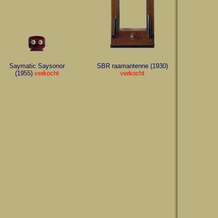
Saymatic Saysonor
SBR raamantenne (1930)
(1955)
verkocht
verkocht