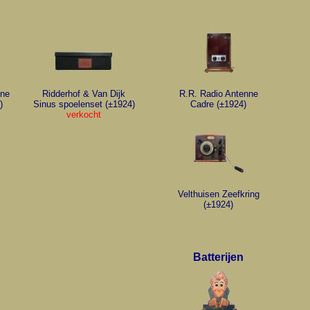
nne
Ridderhof & Van Dijk
R.R. Radio Antenne
)
Sinus spoelenset (±1924)
Cadre (±1924)
verkocht
Velthuisen Zeefkring
(±1924)
Batterijen