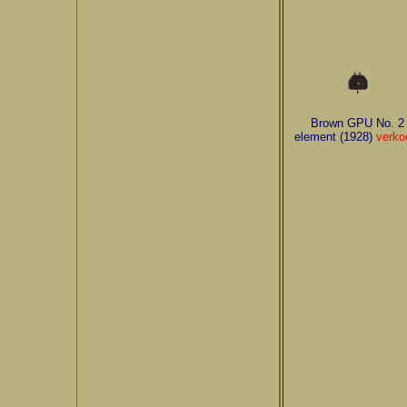
Brown GPU No. 2
element (1928)
verko