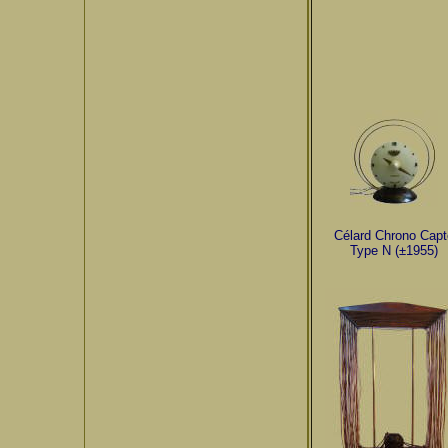
Célard Chrono Capt
Type N (±1955)