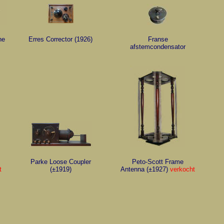
ne
Erres Corrector (1926)
Franse
afstemcondensator
Parke Loose Coupler
Peto-Scott Frame
t
(±1919)
Antenna (±1927)
verkocht