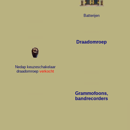
Batterijen
Draadomroep
Nedap keuzeschakelaar
draadomroep
verkocht
Grammofoons,
bandrecorders