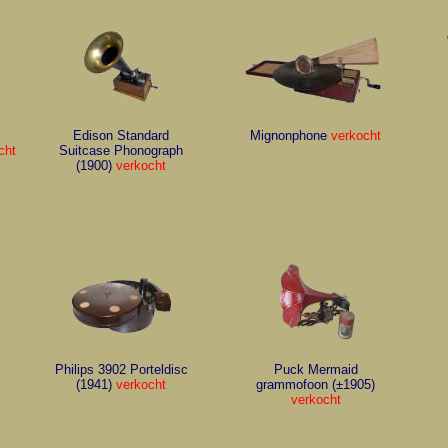
Edison Standard
Mignonphone
verkocht
cht
Suitcase Phonograph
(1900)
verkocht
Philips 3902 Porteldisc
Puck Mermaid
(1941)
verkocht
grammofoon (±1905)
verkocht