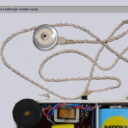
t radiootje zonder tasje