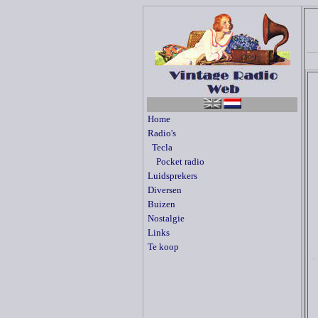
Home
Radio's
Tecla
Pocket radio
Luidsprekers
Diversen
Buizen
Nostalgie
Links
Te koop