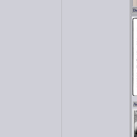
De
Ad