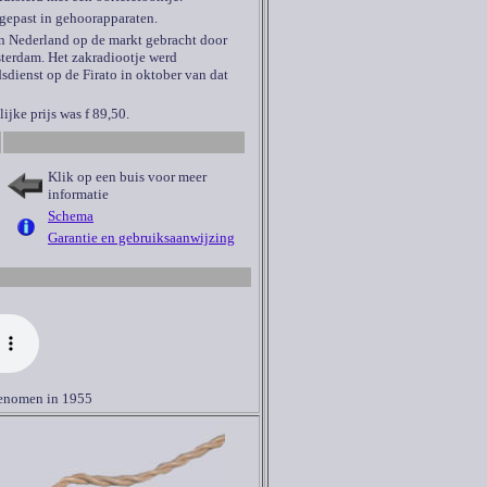
egepast in gehoorapparaten.
in Nederland op de markt gebracht door
terdam. Het zakradiootje werd
sdienst op de Firato in oktober van dat
jke prijs was f 89,50.
Klik op een buis voor meer
informatie
Schema
Garantie en gebruiksaanwijzing
genomen in 1955