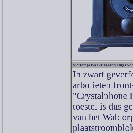
Vierlamps tweekringsontvanger voo
In zwart geverf
arbolieten front
"Crystalphone R
toestel is dus 
van het Waldor
plaatstroomblok