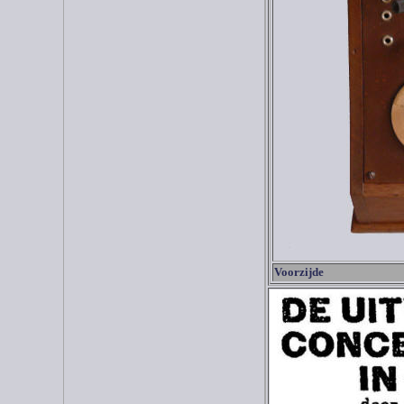
Voorzijde