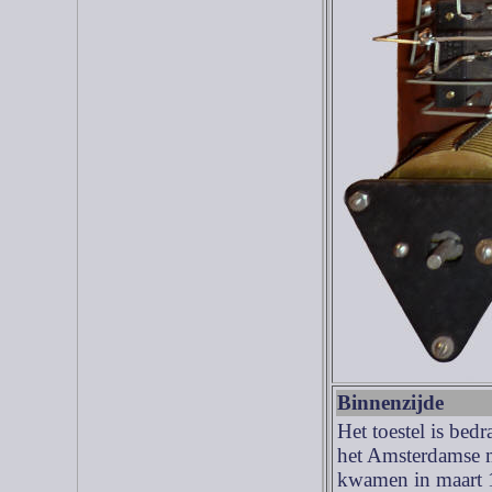
Binnenzijde
Het toestel is bed
het Amsterdamse m
kwamen in maart 1