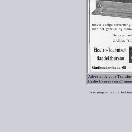
Advertentie voor Transfo
Radio Expres van 27 maa
Deze pagina is voor het la