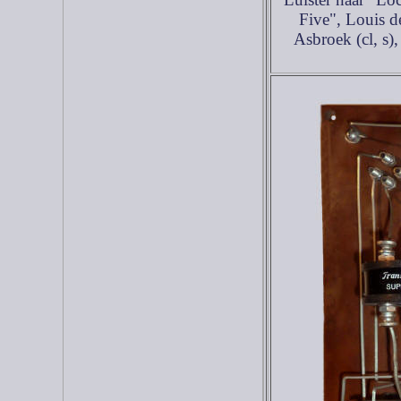
Five",
Louis d
Asbroek (cl, s)