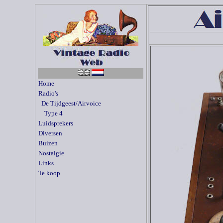
Home
Radio's
De Tijdgeest/Airvoice
Type 4
Luidsprekers
Diversen
Buizen
Nostalgie
Links
Te koop