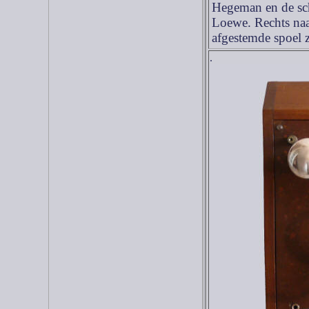
Hegeman en de sch
Loewe. Rechts naa
afgestemde spoel z
.