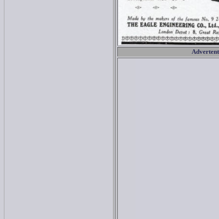
Advertent