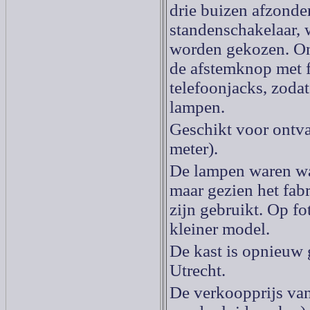
drie buizen afzonde
standenschakelaar, 
worden gekozen. Ond
de afstemknop met f
telefoonjacks, zoda
lampen.
Geschikt voor ontva
meter).
De lampen waren waa
maar gezien het fab
zijn gebruikt. Op fo
kleiner model.
De kast is opnieuw
Utrecht.
De verkoopprijs van