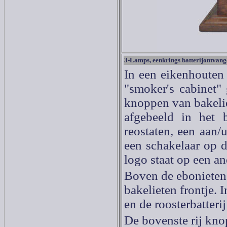
3-Lamps, eenkrings batterijontvang
In een eikenhouten
"smoker's cabinet"
knoppen van bakelie
afgebeeld in het
reostaten, een aan/
een schakelaar op 
logo staat op een an
Boven de ebonieten 
bakelieten frontje.
en de roosterbatteri
De bovenste rij kno