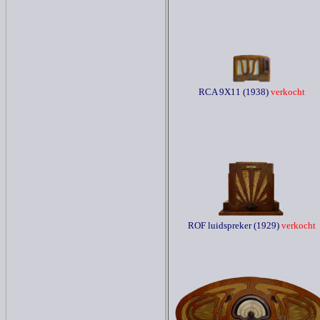
RCA 9X11 (1938)
verkocht
ROF luidspreker (1929)
verkocht