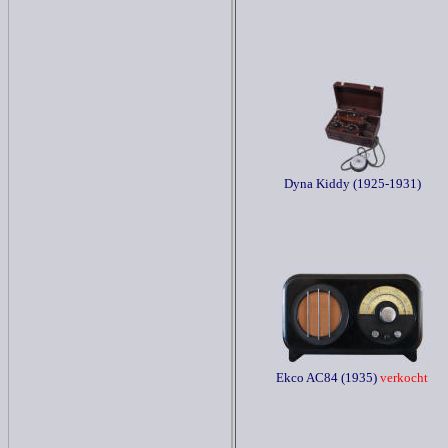
Dyna Kiddy (1925-1931)
Ekco AC84 (1935)
verkocht