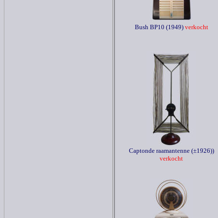
Bush BP10 (1949)
verkocht
Captonde raamantenne (±1926))
verkocht