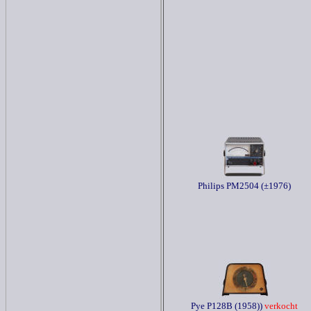
Philips PM2504 (±1976)
Pye P128B (1958))
verkocht