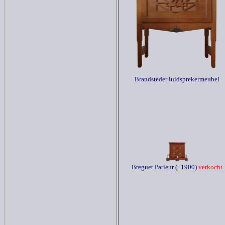
Brandsteder luidsprekermeubel
Breguet Parleur (±1900)
verkocht