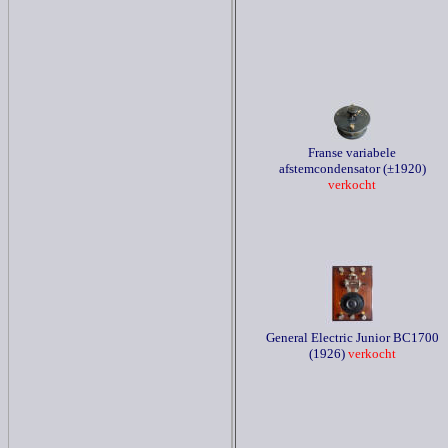
Franse variabele
afstemcondensator (±1920)
verkocht
General Electric Junior BC1700
(1926)
verkocht