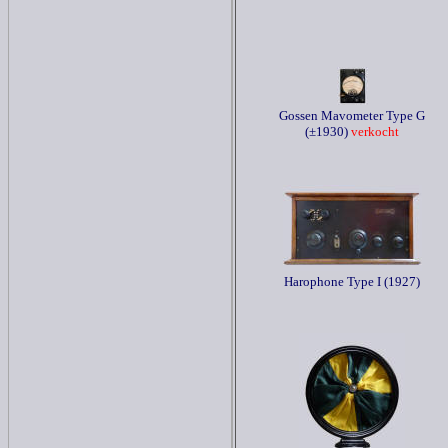
Gossen Mavometer Type G
(±1930)
verkocht
Harophone Type I (1927)