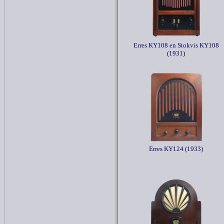
Erres KY108 en Stokvis KY108
(1931)
Erres KY124 (1933)