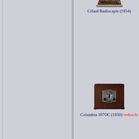
Célard Radiocapte (1954)
Columbia 307OC (1930)
verkocht