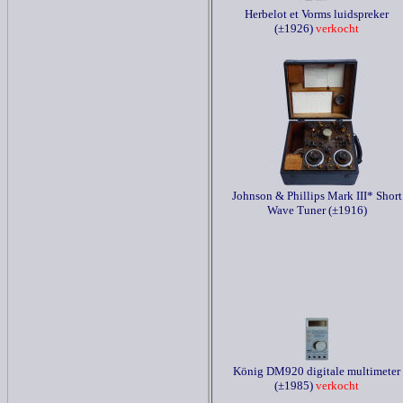
Herbelot et Vorms luidspreker
(±1926)
verkocht
Johnson & Phillips Mark III* Short
Wave Tuner (±1916)
König DM920 digitale multimeter
(±1985)
verkocht