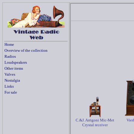
Home
Overview of the collection
Radios
Loudspeakers
Other items
Valves
Nostalgia
Links
For sale
C.&J. Arrigoni Mic-Met
Vier
Crystal receiver