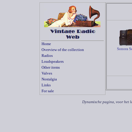
Home
Sonora S
Overview of the collection
Radios
Loudspeakers
Other items
Valves
Nostalgia
Links
For sale
Dynamische pagina, voor het l