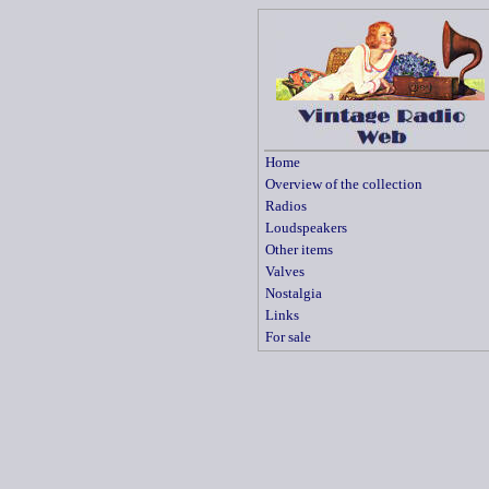
Home
Overview of the collection
Radios
Loudspeakers
Other items
Valves
Nostalgia
Links
For sale