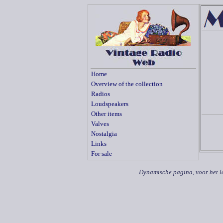
Home
Overview of the collection
Radios
Loudspeakers
Other items
Valves
Nostalgia
Links
For sale
Dynamische pagina, voor het l