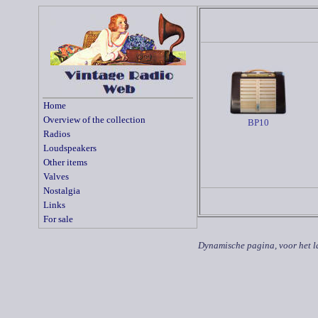
Home
Overview of the collection
BP10
Radios
Loudspeakers
Other items
Valves
Nostalgia
Links
For sale
Dynamische pagina, voor het l