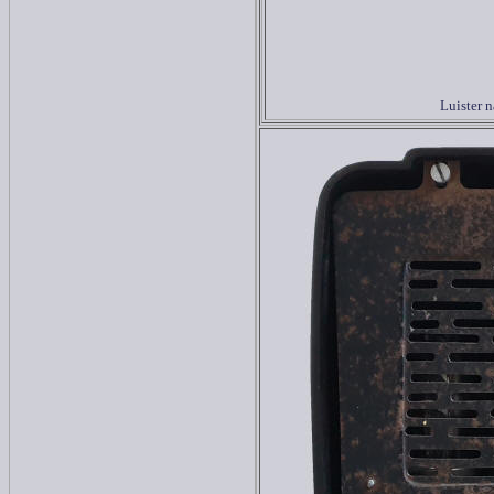
Luister 