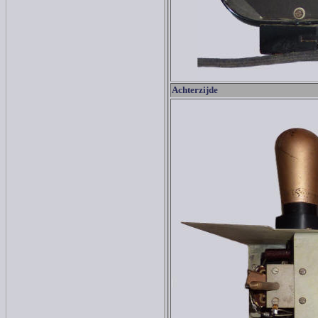
Achterzijde