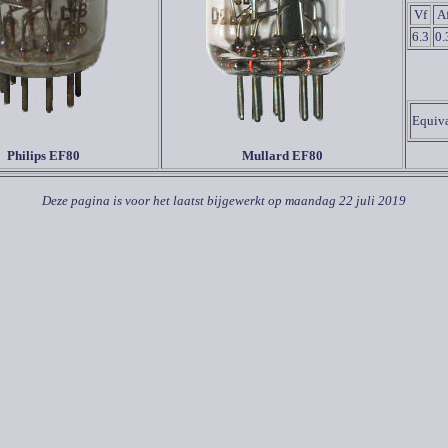
Vf
A
6.3
0.
Equiva
Philips EF80
Mullard EF80
Deze pagina is voor het laatst bijgewerkt op
maandag 22 juli 2019