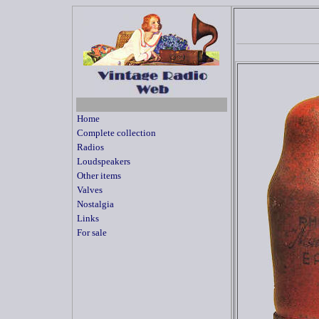
Home
Complete collection
Radios
Loudspeakers
Other items
Valves
Nostalgia
Links
For sale