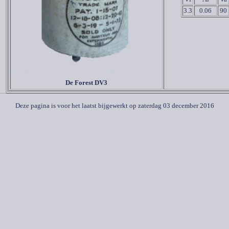
3.3
0.06
90
De Forest DV3
Deze pagina is voor het laatst bijgewerkt op
zaterdag 03 december 2016