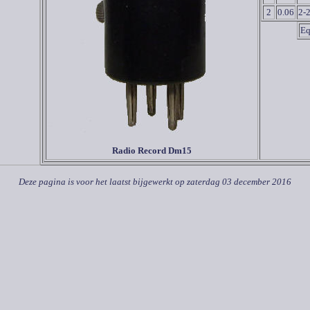
2
0.06
2-
Eq
Radio Record
Dm15
Deze pagina is voor het laatst bijgewerkt op
zaterdag 03 december 2016