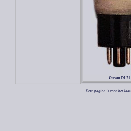
Osram DL
74
Deze pagina is voor het laat