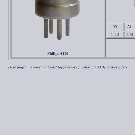
Vf
Af
1-1.3
0.06
Philips A
110
Deze pagina is voor het laatst bijgewerkt op
zaterdag 03 december 2016