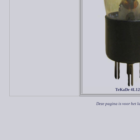
TeKaDe 4L12
Deze pagina is voor het l