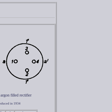
argon filled rectifier
roduced in 1934