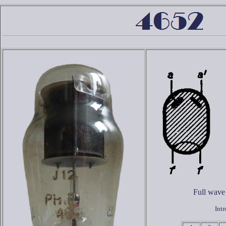
Full wave 
Int