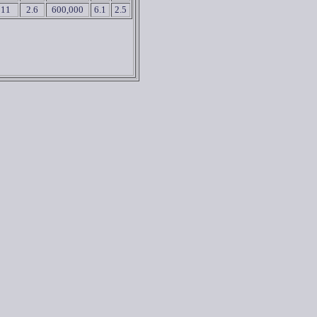
11
2.6
600,000
6.1
2.5