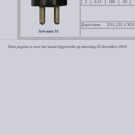
2
0.13
180
-30
Equivalent
131, 231, CX33
Sylvania 31
Deze pagina is voor het laatst bijgewerkt op
zaterdag 03 december 2016