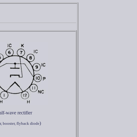
lf-wave rectifier
)
, booster, flyback diode