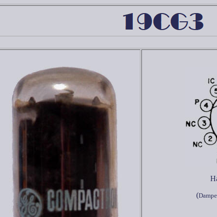
Ha
(
Damper