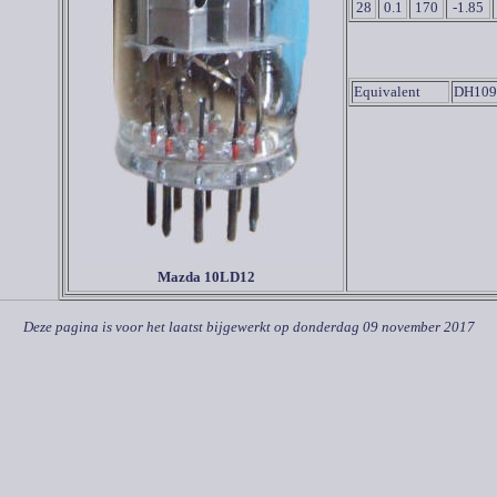
28
0.1
170
-1.85
Equivalent
DH109
Mazda 10LD12
Deze pagina is voor het laatst bijgewerkt op
donderdag 09 november 2017