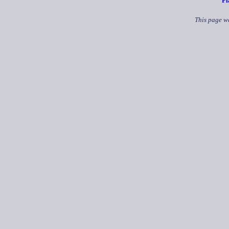
Pl
This page wa